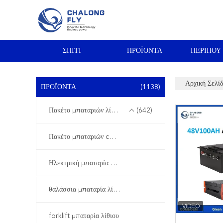
ΣΠΊΤΙ
ΠΡΟΪΌΝΤΑ
ΠΕΡΊΠΟΥ
Αρχική Σελί
ΠΡΟΪΌΝΤΑ
(1138)
Πακέτο μπαταριών λίθιου της EV
(642)
Πακέτο μπαταριών cOem
Ηλεκτρική μπαταρία κάρρων γκολφ
θαλάσσια μπαταρία λίθιου
forklift μπαταρία λίθιου