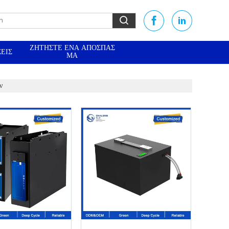
ΖΗΤΉΣΤΕ ΈΝΑ ΑΠΌΣΠΑΣ
ΕΙΣ
ΜΑ
ν