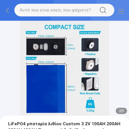
2
/
5
LiFePO4 μπαταρία λιθίου Custom 3.2V 100AH 200AH