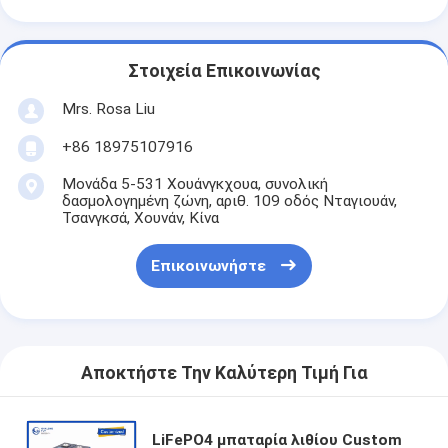
Στοιχεία Επικοινωνίας
Mrs. Rosa Liu
+86 18975107916
Μονάδα 5-531 Χουάνγκχουα, συνολική
δασμολογημένη ζώνη, αριθ. 109 οδός Νταγιουάν,
Τσανγκσά, Χουνάν, Κίνα
Επικοινωνήστε
Αποκτήστε Την Καλύτερη Τιμή Για
LiFePO4 μπαταρία λιθίου Custom