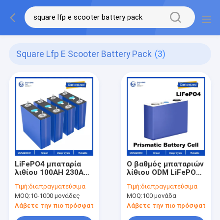
Square Lfp E Scooter Battery Pack
(3)
LiFePO4 μπαταρία
Ο βαθμός μπαταριών
λιθίου 100AH 230AH
λίθιου ODM LiFePO4
300AH
cOem ένα
Τιμή:
διαπραγματεύσιμα
Τιμή:
διαπραγματεύσιμα
επαναφορτιζόμενη
τετραγωνικό 3.2V
MOQ:
10-1000 μονάδες
MOQ:
100 μονάδα
3.2V τετραγωνική
100Ah Lifepo4
μπαταρία κύτταρα
κύτταρο μπαταριών
Λάβετε την πιο πρόσφατη τιμή
Λάβετε την πιο πρόσφατη τι
Ηλιακή ενέργεια
λι ιονικό