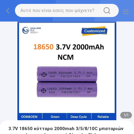
1
/
1
3.7V 18650 κύτταρο 2000mah 3/5/8/10C μπαταριών