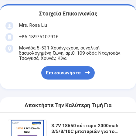
Στοιχεία Επικοινωνίας
Mrs. Rosa Liu
+86 18975107916
Μονάδα 5-531 Χουάνγκχουα, συνολική
δασμολογημένη ζώνη, αριθ. 109 οδός Νταγιουάν,
Τσανγκσά, Χουνάν, Κίνα
Επικοινωνήστε
Αποκτήστε Την Καλύτερη Τιμή Για
3.7V 18650 κύτταρο 2000mah
3/5/8/10C μπαταριών για το